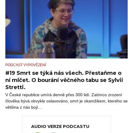
PODCAST VYPOVĚZENÍ
#19 Smrt se týká nás všech. Přestaňme o
ní mlčet. O bourání věčného tabu se Sylvií
Stretti.
V České republice umírá denně přes 300 lidí. Zatímco zrození
člověka bývá obvykle oslavováno, smrt je okamžikem, kterého se
většina z nás bojí...
AUDIO VERZE PODCASTU