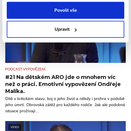
VIDEO
Povolit vše
Upravit
PODCAST VYPOVĚZENÍ
#21 Na dětském ARO jde o mnohem víc
než o práci. Emotivní vypovězení Ondřeje
Malíka.
Dítě v kritickém stavu, boj o jeho život a někdy i prohra v podobě
jeho úmrtí. Obrovská zátěž pro každého rodiče. Jak ale podobné
situace prožívají...
VIDEO