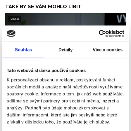
TAKÉ BY SE VÁM MOHLO LÍBIT
VIDEO
Souhlas
Detaily
Více o cookies
Tato webová stránka používá cookies
K personalizaci obsahu a reklam, poskytování funkcí
sociálních médií a analýze naší návštěvnosti využíváme
PODCAST VYPOVĚZENÍ
soubory cookie. Informace o tom, jak náš web používáte,
#22 Co skleněné děti opravdu potřebují
sdílíme se svými partnery pro sociální média, inzerci a
slyšet? Své zkušenosti sdílí ve svém
analýzy. Partneři tyto údaje mohou zkombinovat s
příběhu Markéta Šulcová.
dalšími informacemi, které jste jim poskytli nebo které
Jaké je vyrůstat jako „skleněné dítě“? Hostem této epizody je
získali v důsledku toho, že používáte jejich služby.
Markéta Šulcová, ředitelka organizace Zajíček na koni, která
poskytuje sociálně...