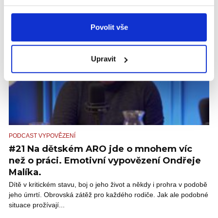
VIDEO
Povolit vše
Upravit
PODCAST VYPOVĚZENÍ
#21 Na dětském ARO jde o mnohem víc
než o práci. Emotivní vypovězení Ondřeje
Malíka.
Dítě v kritickém stavu, boj o jeho život a někdy i prohra v podobě
jeho úmrtí. Obrovská zátěž pro každého rodiče. Jak ale podobné
situace prožívají...