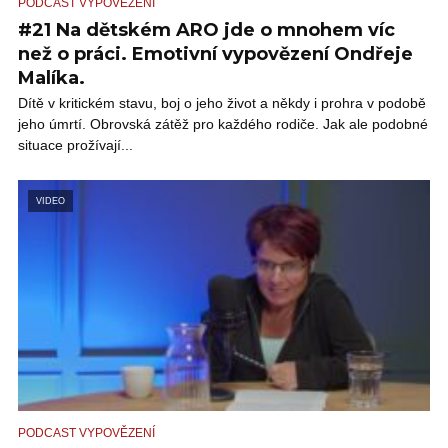
PODCAST VYPOVĚZENÍ
#21 Na dětském ARO jde o mnohem víc
než o práci. Emotivní vypovězení Ondřeje
Malíka.
Dítě v kritickém stavu, boj o jeho život a někdy i prohra v podobě
jeho úmrtí. Obrovská zátěž pro každého rodiče. Jak ale podobné
situace prožívají...
VIDEO
PODCAST VYPOVĚZENÍ