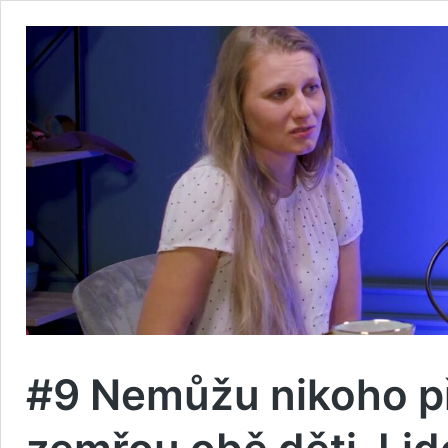
#9 Nemůžu nikoho př